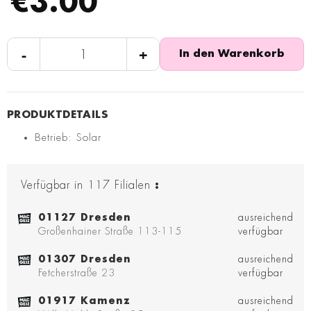
€3.00
-
+
In den Warenkorb
Betrieb: Solar
Verfügbar in
117
Filialen
:
01127 Dresden
ausreichend
Großenhainer Straße 113-115
verfügbar
01307 Dresden
ausreichend
Fetcherstraße 23
verfügbar
01917 Kamenz
ausreichend