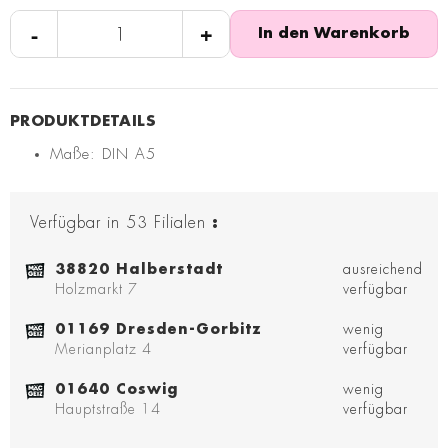
-
+
In den Warenkorb
Maße: DIN A5
Verfügbar in
53
Filialen
:
38820 Halberstadt
ausreichend
Holzmarkt 7
verfügbar
01169 Dresden-Gorbitz
wenig
Merianplatz 4
verfügbar
01640 Coswig
wenig
Hauptstraße 14
verfügbar