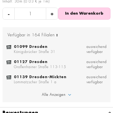
Inhalt: 30m (0.03 € je 1m)
-
+
In den Warenkorb
Verfügbar in
164
Filialen
:
01099 Dresden
ausreichend
Königsbrücker Straße 31
verfügbar
01127 Dresden
ausreichend
Großenhainer Straße 113-115
verfügbar
01139 Dresden-Mickten
ausreichend
Lommatzscher Straße 1 a
verfügbar
Alle Anzeigen
Bewertungen