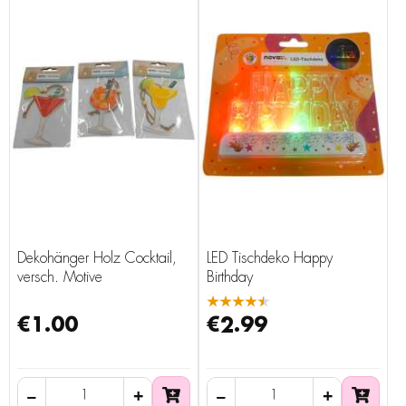
Dekohänger Holz Cocktail,
LED Tischdeko Happy
versch. Motive
Birthday
★★★★★
€1.00
€2.99