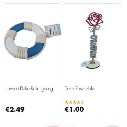
novooo Deko Rettungsring
Deko Rose Holz
★★★★★
€2.49
€1.00