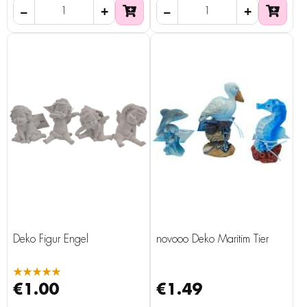
Deko Figur Engel
novooo Deko Maritim Tier
★★★★★
€1.00
€1.49