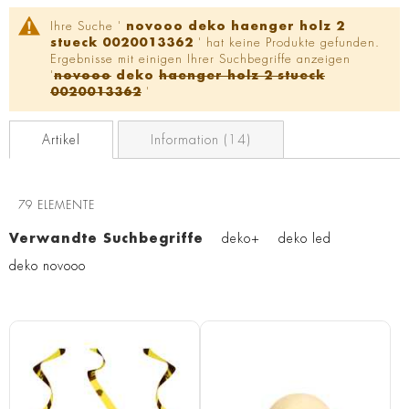
Ihre Suche '
novooo deko haenger holz 2
stueck 0020013362
' hat keine Produkte gefunden.
Ergebnisse mit einigen Ihrer Suchbegriffe anzeigen
'
novooo
deko
haenger holz 2 stueck
0020013362
'
Artikel
Information (14)
79
ELEMENTE
Verwandte Suchbegriffe
deko+
deko led
deko novooo