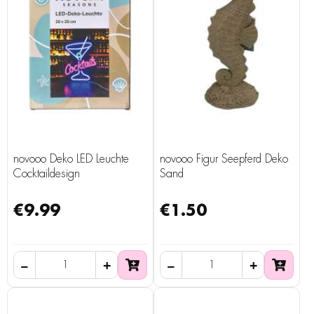
novooo Deko LED Leuchte
novooo Figur Seepferd Deko
Cocktaildesign
Sand
€9.99
€1.50