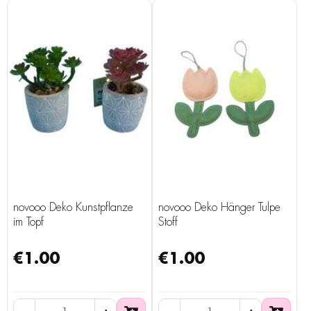
novooo Deko Kunstpflanze
novooo Deko Hänger Tulpe
im Topf
Stoff
€1.00
€1.00