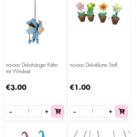
novooo Dekohänger Käfer
novooo Dekoblume Stoff
mit Windrad
€3.00
€1.00