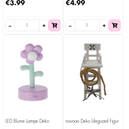
€3.99
€4.99
LED Blume Lampe Deko
novooo Deko Lifeguard Figur