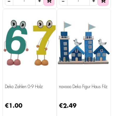
Deko Zahlen 0-9 Holz
novooo Deko Figur Haus Filz
€1.00
€2.49