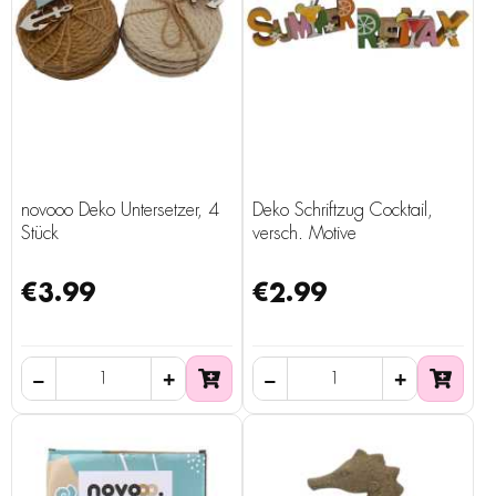
novooo Deko Untersetzer, 4
Deko Schriftzug Cocktail,
Stück
versch. Motive
€3.99
€2.99