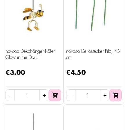
novooo Dekohänger Käfer
novooo Dekostecker Pilz, 43
Glow in the Dark
cm
€3.00
€4.50