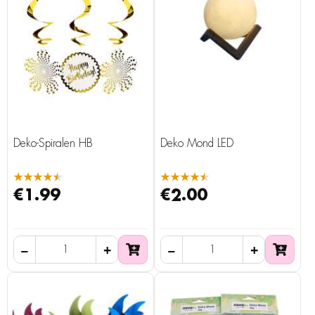
Deko-Spiralen HB
Deko Mond LED
★★★★★
★★★★★
€1.99
€2.00