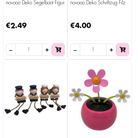
novooo Deko Segelboot Figur
novooo Deko Schriftzug Filz
€2.49
€4.00