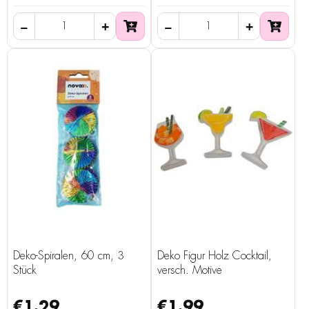
Deko-Spiralen, 60 cm, 3
Deko Figur Holz Cocktail,
Stück
versch. Motive
€1.29
€1.99