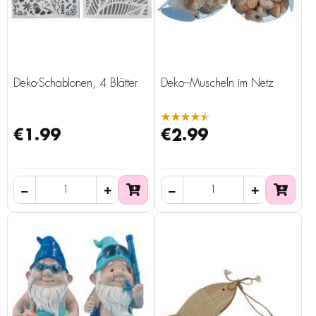
Deko-Schablonen, 4 Blätter
Deko–Muscheln im Netz
★★★★★
€1.99
€2.99