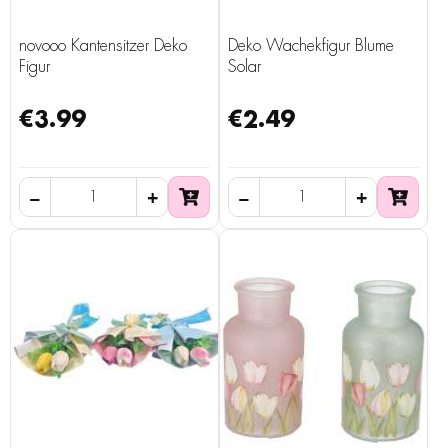
novooo Kantensitzer Deko
Deko Wachekfigur Blume
Figur
Solar
€3.99
€2.49