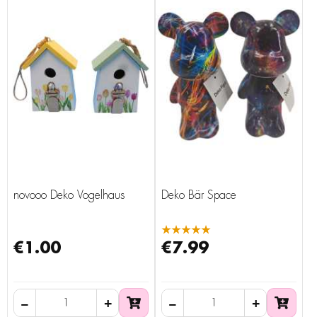
novooo Deko Vogelhaus
Deko Bär Space
★★★★★
€1.00
€7.99