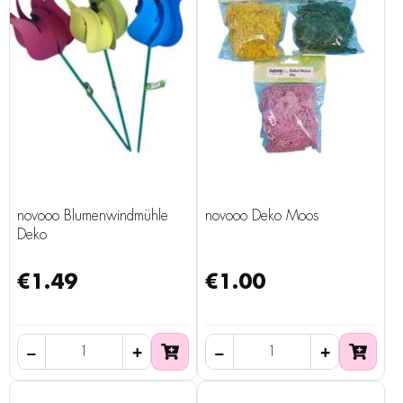
novooo Blumenwindmühle
novooo Deko Moos
Deko
€1.49
€1.00