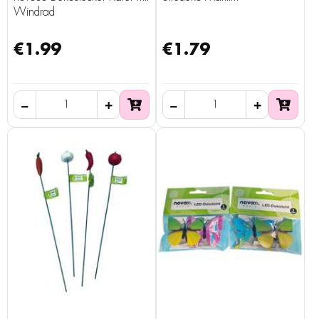
Windrad
€1.99
€1.79