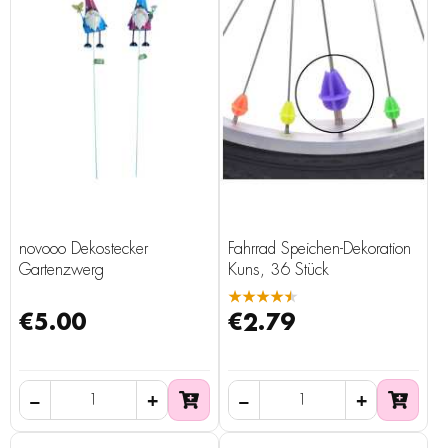
novooo Dekostecker
Fahrrad Speichen-Dekoration
Gartenzwerg
Kuns, 36 Stück
★★★★★
€5.00
€2.79