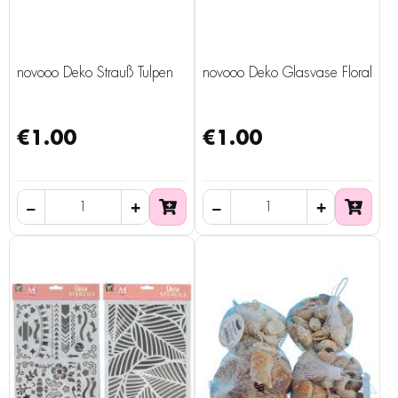
novooo Deko Strauß Tulpen
novooo Deko Glasvase Floral
€1.00
€1.00