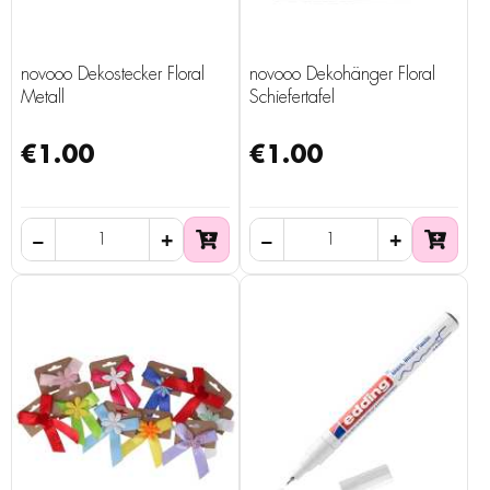
novooo Dekostecker Floral
novooo Dekohänger Floral
Metall
Schiefertafel
€1.00
€1.00