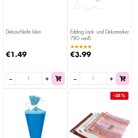
Dekoschleife klein
Edding Lack- und Dekomarker
780 weiß
★★★★★
€1.49
€3.99
-35%