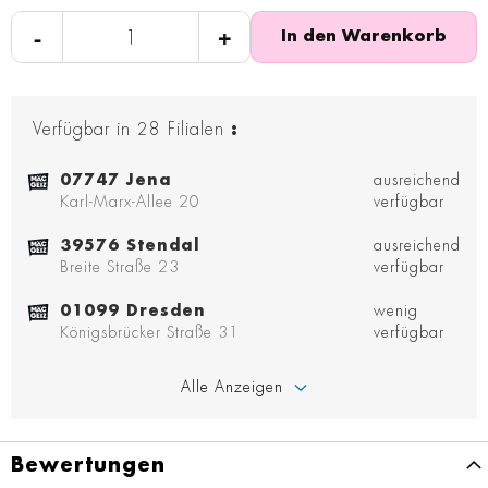
-
+
In den Warenkorb
Verfügbar in
28
Filialen
:
07747 Jena
ausreichend
Karl-Marx-Allee 20
verfügbar
39576 Stendal
ausreichend
Breite Straße 23
verfügbar
01099 Dresden
wenig
Königsbrücker Straße 31
verfügbar
Alle Anzeigen
Bewertungen