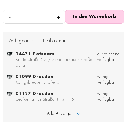
-
+
In den Warenkorb
Verfügbar in
151
Filialen
:
14471 Potsdam
ausreichend
Breite Straße 27 / Schopenhauer Straße
verfügbar
38 a
01099 Dresden
wenig
Königsbrücker Straße 31
verfügbar
01127 Dresden
wenig
Großenhainer Straße 113-115
verfügbar
Alle Anzeigen