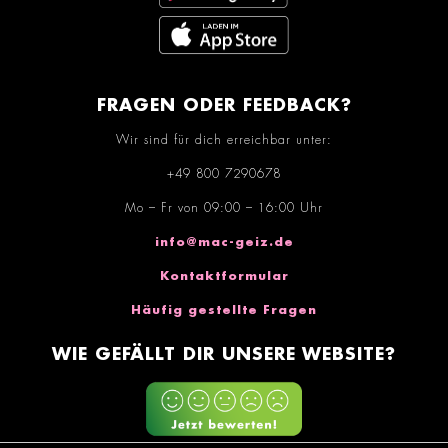
FRAGEN ODER FEEDBACK?
Wir sind für dich erreichbar unter:
+49 800 7290678
Mo – Fr von 09:00 – 16:00 Uhr
info@mac-geiz.de
Kontaktformular
Häufig gestellte Fragen
WIE GEFÄLLT DIR UNSERE WEBSITE?