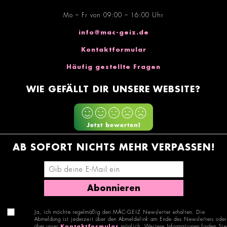
Mo – Fr von 09:00 – 16:00 Uhr
info@mac-geiz.de
Kontaktformular
Häufig gestellte Fragen
WIE GEFÄLLT DIR UNSERE WEBSITE?
AB SOFORT NICHTS MEHR VERPASSEN!
E-Mail-Adresse eingeben
Abonnieren
Ja, ich möchte regelmäßig den MÄC-GEIZ Newsletter erhalten. Die
Abmeldung ist jederzeit über den Abmeldelink am Ende des Newsletters oder
über unser
Kontaktformular
möglich. Weitere Informationen finden Sie