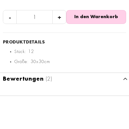
-
+
In den Warenkorb
Stück: 12
Größe: 30x30cm
Bewertungen
2