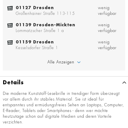
01127 Dresden
wenig
Großenhainer Straße 113-115
verfügbar
01139 Dresden-Mickten
wenig
Lommatzscher Straße 1 a
verfügbar
01159 Dresden
wenig
Kesselsdorfer Straße 1
verfügbar
Alle Anzeigen
Details
Die moderne Kunststoff-Lesebrille in trendiger Form überzeugt
vor allem durch ihr stabiles Material. Sie ist ideal für
entspanntes und ermüdungsfreies Sehen an Laptops, Computer,
E-Reader, Tablets oder Smartphones - denn wer möchte
heutzutage schon auf digitale Medien und deren Vorteile
verzichten.