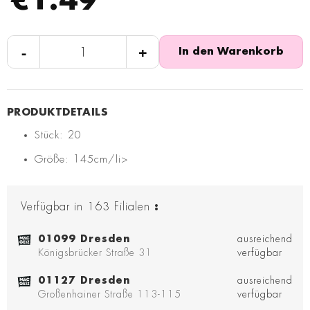
€1.49
-
+
In den Warenkorb
Stück: 20
Größe: 145cm/li>
Verfügbar in
163
Filialen
:
01099 Dresden
ausreichend
Königsbrücker Straße 31
verfügbar
01127 Dresden
ausreichend
Großenhainer Straße 113-115
verfügbar