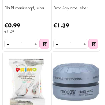
Ella Blumenübertopf, silber
Primo Acrylfarbe, silber
€0.99
€1.39
€1.29