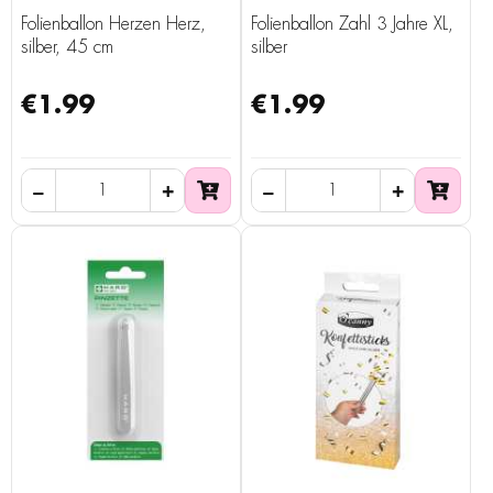
Folienballon Herzen Herz,
Folienballon Zahl 3 Jahre XL,
silber, 45 cm
silber
€1.99
€1.99