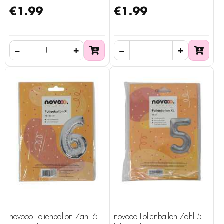
€1.99
€1.99
novooo Folienballon Zahl 6
novooo Folienballon Zahl 5