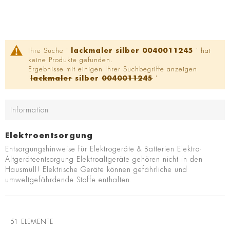
Ihre Suche '
lackmaler silber 0040011245
' hat
keine Produkte gefunden.
Ergebnisse mit einigen Ihrer Suchbegriffe anzeigen
'
lackmaler
silber
0040011245
'
Information
Elektroentsorgung
Entsorgungshinweise für Elektrogeräte & Batterien Elektro-
Altgeräteentsorgung Elektroaltgeräte gehören nicht in den
Hausmüll! Elektrische Geräte können gefährliche und
umweltgefährdende Stoffe enthalten.
51
ELEMENTE