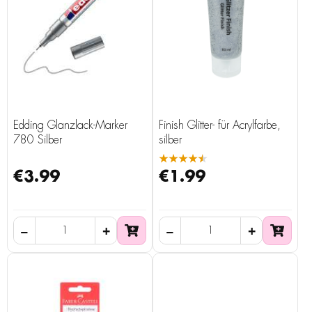
Edding Glanzlack-Marker
Finish Glitter- für Acrylfarbe,
780 Silber
silber
★★★★★
€3.99
€1.99