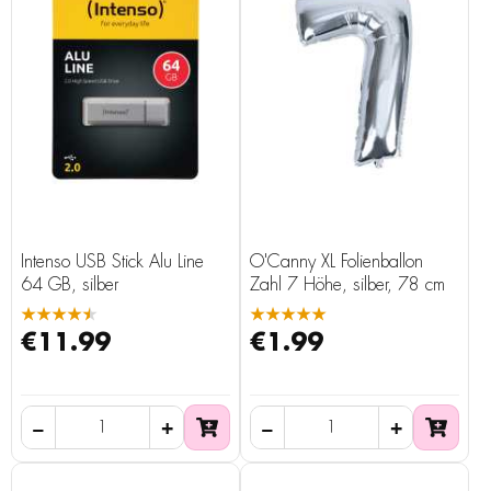
Intenso USB Stick Alu Line
O'Canny XL Folienballon
64 GB, silber
Zahl 7 Höhe, silber, 78 cm
★★★★★
★★★★★
€11.99
€1.99