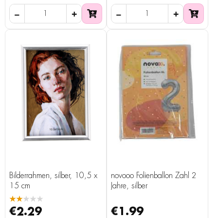
Bilderrahmen, silber, 10,5 x
novooo Folienballon Zahl 2
15 cm
Jahre, silber
★★★★★
€2.29
€1.99