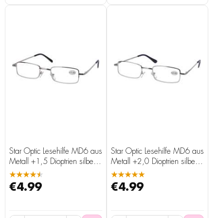
Star Optic Lesehilfe MD6 aus
Star Optic Lesehilfe MD6 aus
Metall +1,5 Dioptrien silber
Metall +2,0 Dioptrien silber
glänzend
glänzend
★★★★★
★★★★★
€4.99
€4.99