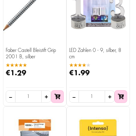
Faber Castell Bleistift Grip
LED Zahlen 0 - 9, silber, 8
2001 B, silber
cm
★★★★★
★★★★★
€1.29
€1.99