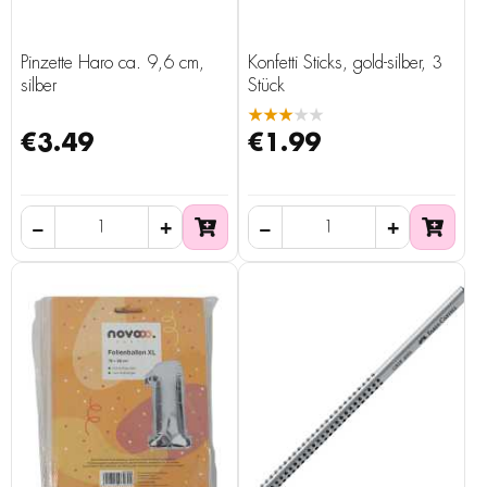
Pinzette Haro ca. 9,6 cm,
Konfetti Sticks, gold-silber, 3
silber
Stück
★★★★★
€3.49
€1.99