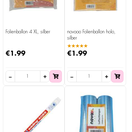
Folienballon 4 XL, silber
novooo Folienballon holo,
silber
★★★★★
€1.99
€1.99