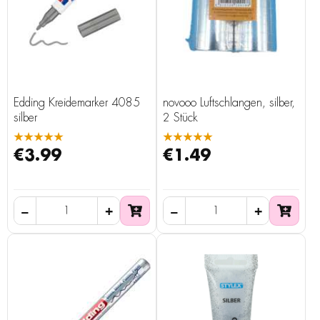
Edding Kreidemarker 4085
novooo Luftschlangen, silber,
silber
2 Stück
★★★★★
★★★★★
€3.99
€1.49