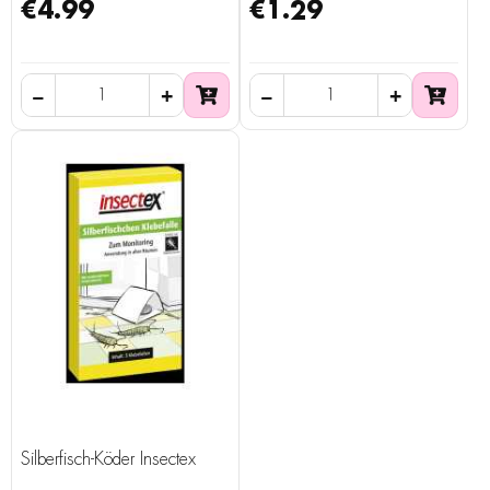
€4.99
€1.29
Silberfisch-Köder Insectex