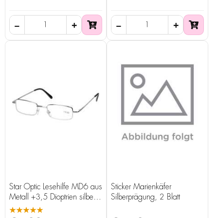
Star Optic Lesehilfe MD6 aus
Sticker Marienkäfer
Metall +3,5 Dioptrien silber
Silberprägung, 2 Blatt
glänzend
★★★★★