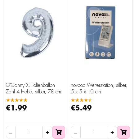
O'Canny XL Folienballon
novooo Wetterstation, silber,
Zahl 4 Höhe, silber, 78 cm
5 x 5 x 10 cm
★★★★★
★★★★★
€1.99
€5.49