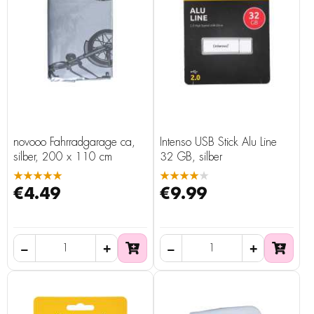
novooo Fahrradgarage ca,
Intenso USB Stick Alu Line
silber, 200 x 110 cm
32 GB, silber
★★★★★
★★★★★
€4.49
€9.99