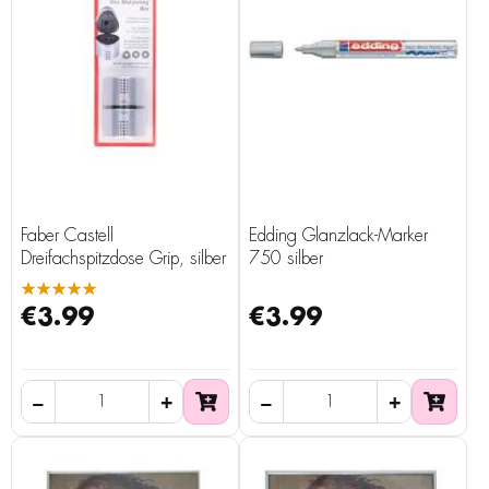
Faber Castell
Edding Glanzlack-Marker
Dreifachspitzdose Grip, silber
750 silber
★★★★★
€3.99
€3.99