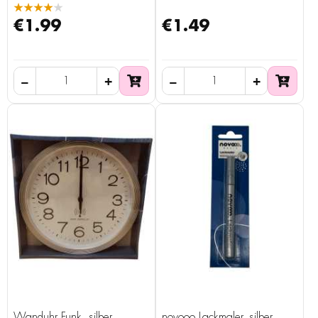
★★★★★
€1.99
€1.49
Wanduhr Funk, silber
novooo Lackmaler, silber