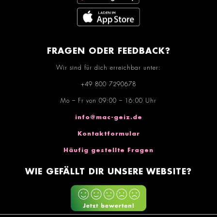
FRAGEN ODER FEEDBACK?
Wir sind für dich erreichbar unter:
+49 800 7290678
Mo – Fr von 09:00 – 16:00 Uhr
info@mac-geiz.de
Kontaktformular
Häufig gestellte Fragen
WIE GEFÄLLT DIR UNSERE WEBSITE?