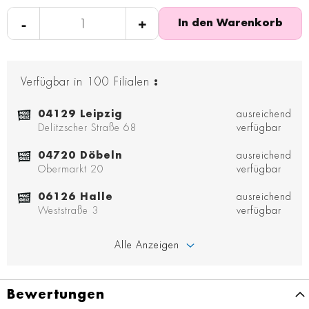
-
+
In den Warenkorb
Verfügbar in
100
Filialen
:
04129 Leipzig
ausreichend
Delitzscher Straße 68
verfügbar
04720 Döbeln
ausreichend
Obermarkt 20
verfügbar
06126 Halle
ausreichend
Weststraße 3
verfügbar
Alle Anzeigen
Bewertungen