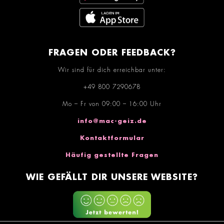
FRAGEN ODER FEEDBACK?
Wir sind für dich erreichbar unter:
+49 800 7290678
Mo – Fr von 09:00 – 16:00 Uhr
info@mac-geiz.de
Kontaktformular
Häufig gestellte Fragen
WIE GEFÄLLT DIR UNSERE WEBSITE?