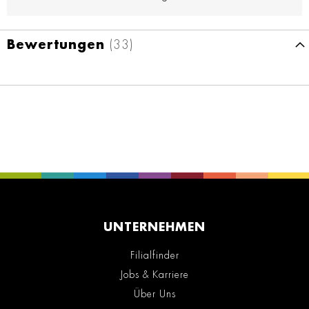
Bewertungen
33
UNTERNEHMEN
Filialfinder
Jobs & Karriere
Über Uns