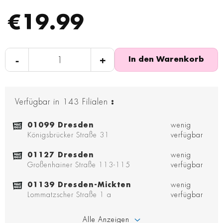
€19.99
-
+
In den Warenkorb
Verfügbar in
143
Filialen
:
01099 Dresden
wenig
Königsbrücker Straße 31
verfügbar
01127 Dresden
wenig
Großenhainer Straße 113-115
verfügbar
01139 Dresden-Mickten
wenig
Lommatzscher Straße 1 a
verfügbar
Alle Anzeigen