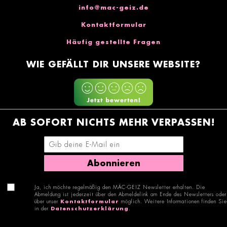
info@mac-geiz.de
Kontaktformular
Häufig gestellte Fragen
WIE GEFÄLLT DIR UNSERE WEBSITE?
AB SOFORT NICHTS MEHR VERPASSEN!
E-Mail-Adresse eingeben
Abonnieren
Ja, ich möchte regelmäßig den MÄC-GEIZ Newsletter erhalten. Die
Abmeldung ist jederzeit über den Abmeldelink am Ende des Newsletters oder
über unser
Kontaktformular
möglich. Weitere Informationen finden Sie
in der
Datenschutzerklärung
.