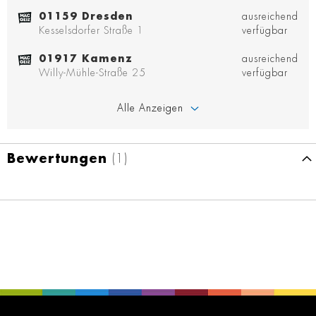
01159 Dresden
ausreichend
Kesselsdorfer Straße 1
verfügbar
01917 Kamenz
ausreichend
Willy-Mühle-Straße 25
verfügbar
Alle Anzeigen
Bewertungen
1