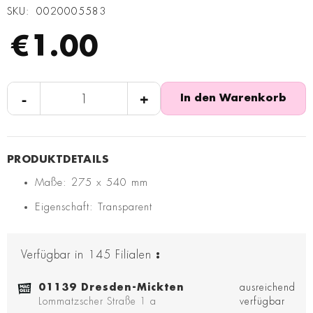
SKU
0020005583
€1.00
-
+
In den Warenkorb
Maße: 275 x 540 mm
Eigenschaft: Transparent
Verfügbar in
145
Filialen
:
01139 Dresden-Mickten
ausreichend
Lommatzscher Straße 1 a
verfügbar