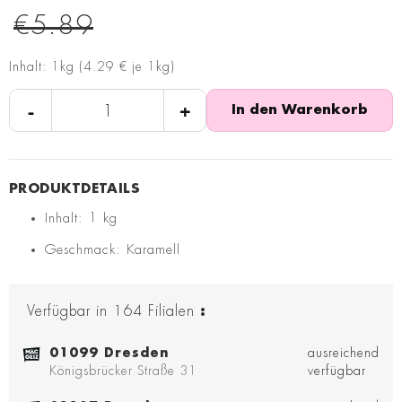
€5.89
Inhalt: 1kg (4.29 € je 1kg)
-
+
In den Warenkorb
Inhalt: 1 kg
Geschmack: Karamell
Verfügbar in
164
Filialen
:
01099 Dresden
ausreichend
Königsbrücker Straße 31
verfügbar