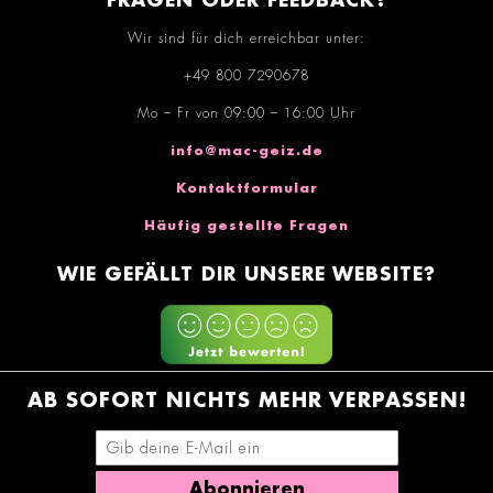
FRAGEN ODER FEEDBACK?
Wir sind für dich erreichbar unter:
+49 800 7290678
Mo – Fr von 09:00 – 16:00 Uhr
info@mac-geiz.de
Kontaktformular
Häufig gestellte Fragen
WIE GEFÄLLT DIR UNSERE WEBSITE?
AB SOFORT NICHTS MEHR VERPASSEN!
E-Mail-Adresse eingeben
Abonnieren