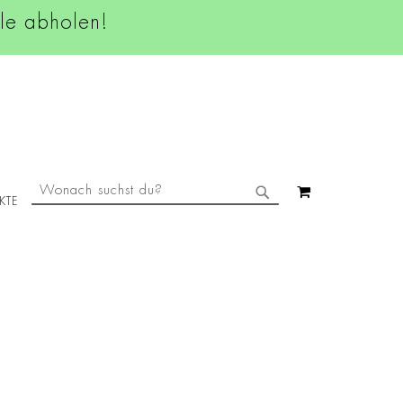
ale abholen!
SUCHE
MEIN WAREN
KTE
SUCHE