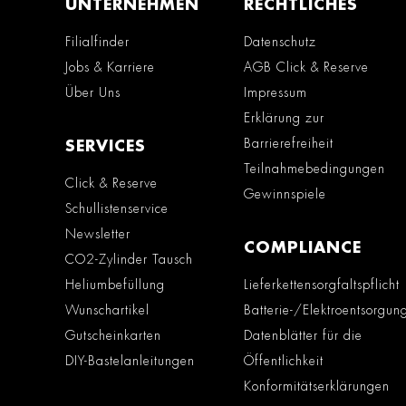
UNTERNEHMEN
RECHTLICHES
Filialfinder
Datenschutz
Jobs & Karriere
AGB Click & Reserve
Über Uns
Impressum
Erklärung zur
Barrierefreiheit
SERVICES
Teilnahmebedingungen
Click & Reserve
Gewinnspiele
Schullistenservice
Newsletter
COMPLIANCE
CO2-Zylinder Tausch
Heliumbefüllung
Lieferkettensorgfaltspflicht
Wunschartikel
Batterie-/Elektroentsorgun
Gutscheinkarten
Datenblätter für die
DIY-Bastelanleitungen
Öffentlichkeit
Konformitätserklärungen