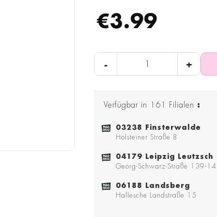
€3.99
-
+
Verfügbar in
161
Filialen
:
03238 Finsterwalde
Holsteiner Straße 8
04179 Leipzig Leutzsch
Georg-Schwarz-Straße 139-1
06188 Landsberg
Hallesche Landstraße 15