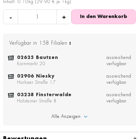
Inhalt: 0.10kg (29.90 € je 1kg)
-
+
In den Warenkorb
Verfügbar in
158
Filialen
:
02625 Bautzen
ausreichend
Kornmarkt 20
verfügbar
02906 Niesky
ausreichend
Horkaer Straße 17
verfügbar
03238 Finsterwalde
ausreichend
Holsteiner Straße 8
verfügbar
Alle Anzeigen
Bewertungen