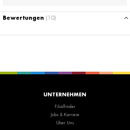
Bewertungen
10
UNTERNEHMEN
Filialfinder
Jobs & Karriere
Über Uns