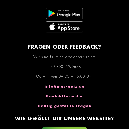
FRAGEN ODER FEEDBACK?
Wir sind für dich erreichbar unter:
+49 800 7290678
Mo – Fr von 09:00 – 16:00 Uhr
info@mac-geiz.de
Kontaktformular
Häufig gestellte Fragen
WIE GEFÄLLT DIR UNSERE WEBSITE?