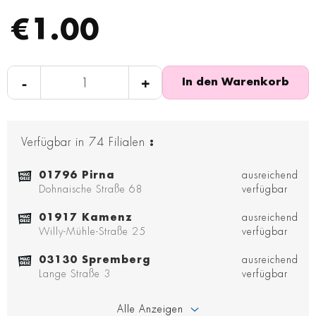
€1.00
-
+
In den Warenkorb
Verfügbar in
74
Filialen
:
01796 Pirna
ausreichend
Dohnaische Straße 68
verfügbar
01917 Kamenz
ausreichend
Willy-Mühle-Straße 25
verfügbar
03130 Spremberg
ausreichend
Lange Straße 3
verfügbar
Alle Anzeigen