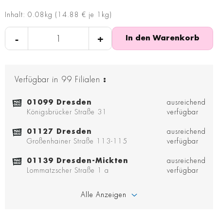
Inhalt: 0.08kg (14.88 € je 1kg)
-
+
In den Warenkorb
Verfügbar in
99
Filialen
:
01099 Dresden
ausreichend
Königsbrücker Straße 31
verfügbar
01127 Dresden
ausreichend
Großenhainer Straße 113-115
verfügbar
01139 Dresden-Mickten
ausreichend
Lommatzscher Straße 1 a
verfügbar
Alle Anzeigen