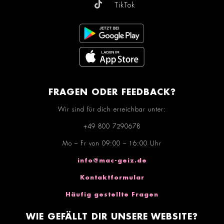
TikTok
FRAGEN ODER FEEDBACK?
Wir sind für dich erreichbar unter:
+49 800 7290678
Mo – Fr von 09:00 – 16:00 Uhr
info@mac-geiz.de
Kontaktformular
Häufig gestellte Fragen
WIE GEFÄLLT DIR UNSERE WEBSITE?