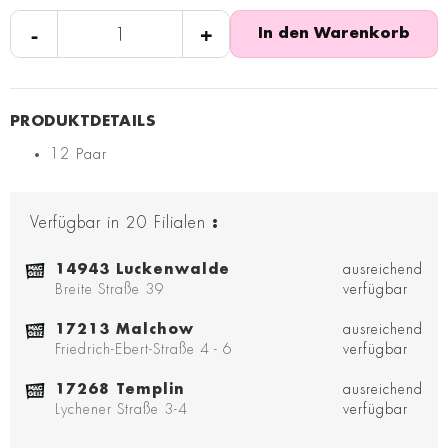
-
+
In den Warenkorb
12 Paar
Verfügbar in
20
Filialen
:
14943 Luckenwalde
ausreichend
Breite Straße 39
verfügbar
17213 Malchow
ausreichend
Friedrich-Ebert-Straße 4 - 6
verfügbar
17268 Templin
ausreichend
Lychener Straße 3-4
verfügbar