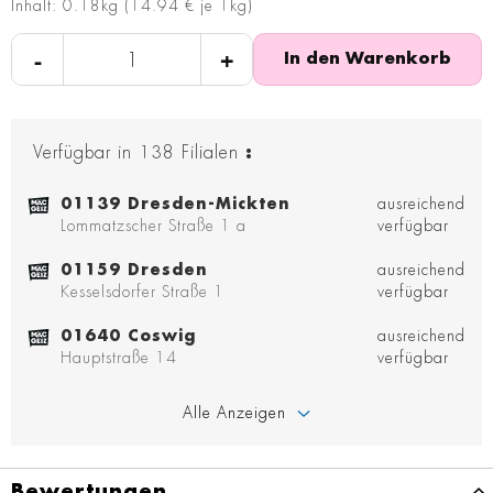
Inhalt: 0.18kg (14.94 € je 1kg)
-
+
In den Warenkorb
Verfügbar in
138
Filialen
:
01139 Dresden-Mickten
ausreichend
Lommatzscher Straße 1 a
verfügbar
01159 Dresden
ausreichend
Kesselsdorfer Straße 1
verfügbar
01640 Coswig
ausreichend
Hauptstraße 14
verfügbar
Alle Anzeigen
Bewertungen