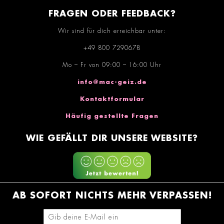
FRAGEN ODER FEEDBACK?
Wir sind für dich erreichbar unter:
+49 800 7290678
Mo – Fr von 09:00 – 16:00 Uhr
info@mac-geiz.de
Kontaktformular
Häufig gestellte Fragen
WIE GEFÄLLT DIR UNSERE WEBSITE?
AB SOFORT NICHTS MEHR VERPASSEN!
E-Mail-Adresse eingeben