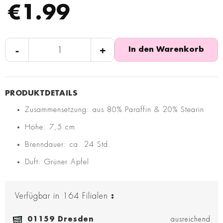
€1.99
-
+
In den Warenkorb
Zusammensetzung: aus 80% Paraffin & 20% Stearin
Höhe: 7,5 cm
Brenndauer: ca. 24 Std.
Duft: Grüner Apfel
Verfügbar in
164
Filialen
:
01159 Dresden
ausreichend