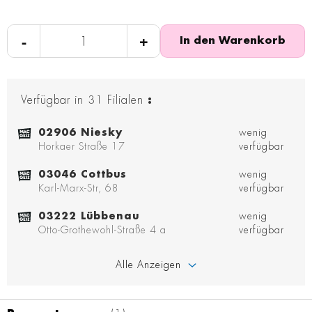
-
+
In den Warenkorb
Verfügbar in
31
Filialen
:
02906 Niesky
wenig
Horkaer Straße 17
verfügbar
03046 Cottbus
wenig
Karl-Marx-Str, 68
verfügbar
03222 Lübbenau
wenig
Otto-Grothewohl-Straße 4 a
verfügbar
Alle Anzeigen