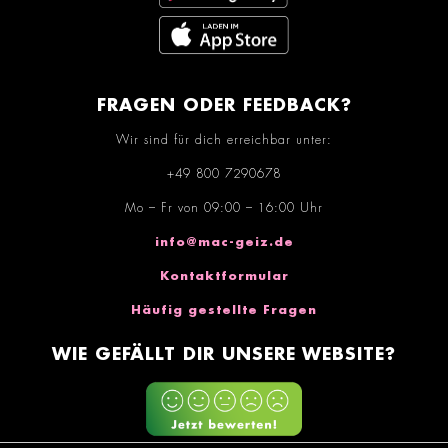
FRAGEN ODER FEEDBACK?
Wir sind für dich erreichbar unter:
+49 800 7290678
Mo – Fr von 09:00 – 16:00 Uhr
info@mac-geiz.de
Kontaktformular
Häufig gestellte Fragen
WIE GEFÄLLT DIR UNSERE WEBSITE?