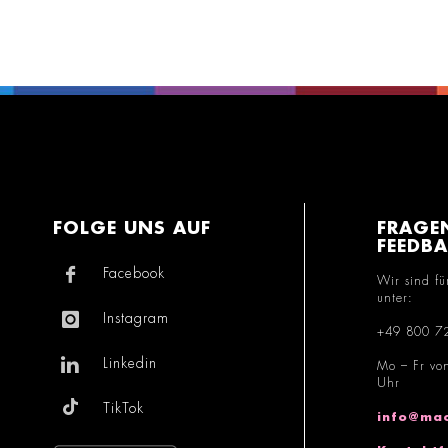
FOLGE UNS AUF
FRAGE
FEEDB
Facebook
Wir sind fü
unter:
Instagram
+49 800 7
Linkedin
Mo – Fr vo
Uhr
TikTok
info@mac