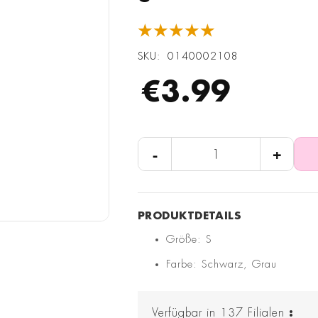
★★★★★
SKU
0140002108
€3.99
-
+
Größe: S
Farbe: Schwarz, Grau
Verfügbar in
137
Filialen
: