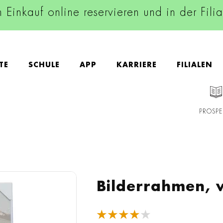
n Einkauf online reservieren und in der Fili
TE
SCHULE
APP
KARRIERE
FILIALEN
PROSPE
Bilderrahmen, 
★★★★★