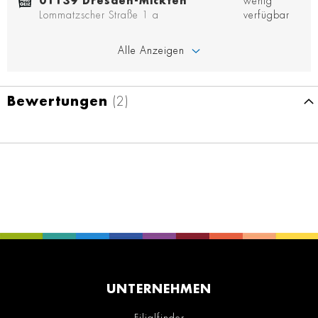
01139 Dresden-Mickten
wenig
Lommatzscher Straße 1 a
verfügbar
Alle Anzeigen
Bewertungen
2
UNTERNEHMEN
Filialfinder