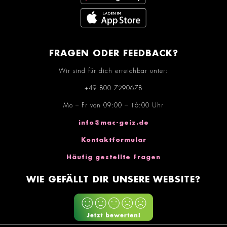
FRAGEN ODER FEEDBACK?
Wir sind für dich erreichbar unter:
+49 800 7290678
Mo – Fr von 09:00 – 16:00 Uhr
info@mac-geiz.de
Kontaktformular
Häufig gestellte Fragen
WIE GEFÄLLT DIR UNSERE WEBSITE?