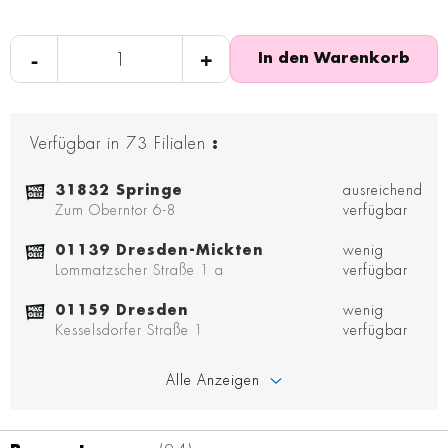
-
+
In den Warenkorb
Verfügbar in
73
Filialen
:
31832 Springe
ausreichend
Zum Oberntor 6-8
verfügbar
01139 Dresden-Mickten
wenig
Lommatzscher Straße 1 a
verfügbar
01159 Dresden
wenig
Kesselsdorfer Straße 1
verfügbar
Alle Anzeigen