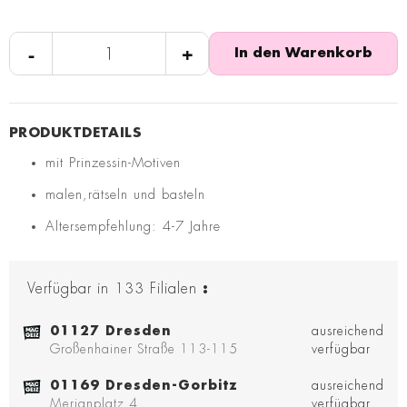
-
+
In den Warenkorb
mit Prinzessin-Motiven
malen,rätseln und basteln
Altersempfehlung: 4-7 Jahre
Verfügbar in
133
Filialen
:
01127 Dresden
ausreichend
Großenhainer Straße 113-115
verfügbar
01169 Dresden-Gorbitz
ausreichend
Merianplatz 4
verfügbar