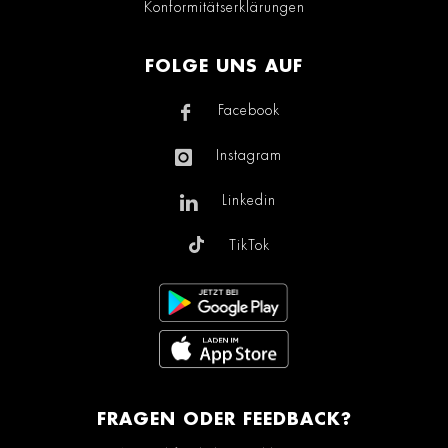
Konformitätserklärungen
FOLGE UNS AUF
Facebook
Instagram
Linkedin
TikTok
FRAGEN ODER FEEDBACK?