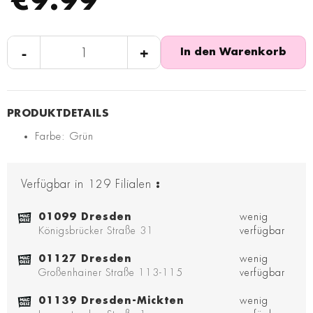
€9.99
-
+
In den Warenkorb
Farbe: Grün
Verfügbar in
129
Filialen
:
01099 Dresden
wenig
Königsbrücker Straße 31
verfügbar
01127 Dresden
wenig
Großenhainer Straße 113-115
verfügbar
01139 Dresden-Mickten
wenig