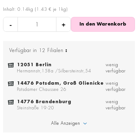
Inhalt: 0.14kg (1.43 € je 1kg)
-
+
In den Warenkorb
Verfügbar in
12
Filialen
:
12051 Berlin
wenig
Hermannstr,158a /Silbersteinstr,54
verfügbar
14476 Potsdam, Groß Glienicke
wenig
Potsdamer Chaussee 26
verfügbar
14776 Brandenburg
wenig
Steinstraße 19-20
verfügbar
Alle Anzeigen