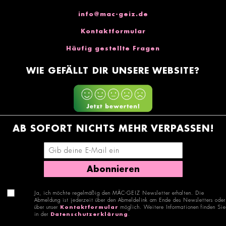
info@mac-geiz.de
Kontaktformular
Häufig gestellte Fragen
WIE GEFÄLLT DIR UNSERE WEBSITE?
AB SOFORT NICHTS MEHR VERPASSEN!
E-Mail-Adresse eingeben
Abonnieren
Ja, ich möchte regelmäßig den MÄC-GEIZ Newsletter erhalten. Die
Abmeldung ist jederzeit über den Abmeldelink am Ende des Newsletters oder
über unser
Kontaktformular
möglich. Weitere Informationen finden Sie
in der
Datenschutzerklärung
.