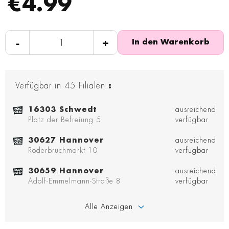
€4.99
-
+
In den Warenkorb
Verfügbar in
45
Filialen
:
16303 Schwedt
ausreichend
Platz der Befreiung 5
verfügbar
30627 Hannover
ausreichend
Roderbruchmarkt 10
verfügbar
30659 Hannover
ausreichend
Adolf-Emmelmann-Straße 8
verfügbar
Alle Anzeigen