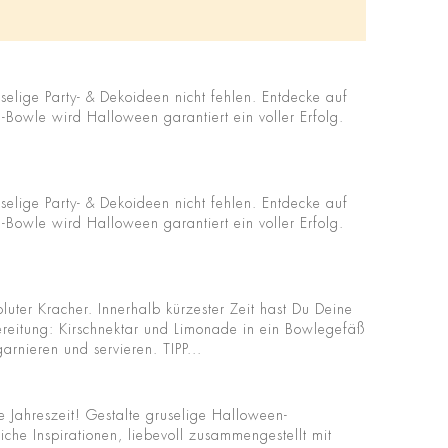
elige Party- & Dekoideen nicht fehlen. Entdecke auf
Bowle wird Halloween garantiert ein voller Erfolg.
elige Party- & Dekoideen nicht fehlen. Entdecke auf
Bowle wird Halloween garantiert ein voller Erfolg.
uter Kracher. Innerhalb kürzester Zeit hast Du Deine
ereitung: Kirschnektar und Limonade in ein Bowlegefäß
rnieren und servieren. TIPP...
de Jahreszeit! Gestalte gruselige Halloween-
che Inspirationen, liebevoll zusammengestellt mit