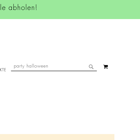
ale abholen!
SUCHE
MEIN WAREN
KTE
SUCHE