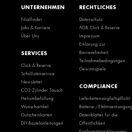
UNTERNEHMEN
RECHTLICHES
Filialfinder
Datenschutz
Jobs & Karriere
AGB Click & Reserve
Über Uns
Impressum
Erklärung zur
Barrierefreiheit
SERVICES
Teilnahmebedingungen
Click & Reserve
Gewinnspiele
Schullistenservice
Newsletter
COMPLIANCE
CO2-Zylinder Tausch
Heliumbefüllung
Lieferkettensorgfaltspflicht
Wunschartikel
Batterie-/Elektroentsorgun
Gutscheinkarten
Datenblätter für die
DIY-Bastelanleitungen
Öffentlichkeit
Konformitätserklärungen