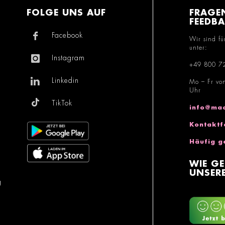
FOLGE UNS AUF
FRAGE
FEEDB
Facebook
Wir sind fü
unter:
Instagram
+49 800 7
Linkedin
Mo – Fr vo
Uhr
TikTok
info@mac
Kontaktf
Häufig g
WIE GE
UNSERE
g