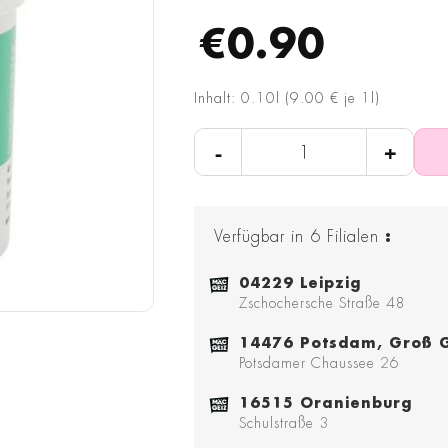
€0.90
Inhalt: 0.10l (9.00 € je 1l)
-
+
Verfügbar in
6
Filialen
:
04229 Leipzig
Zschochersche Straße 48
14476 Potsdam, Groß G
Potsdamer Chaussee 26
16515 Oranienburg
Schulstraße 3