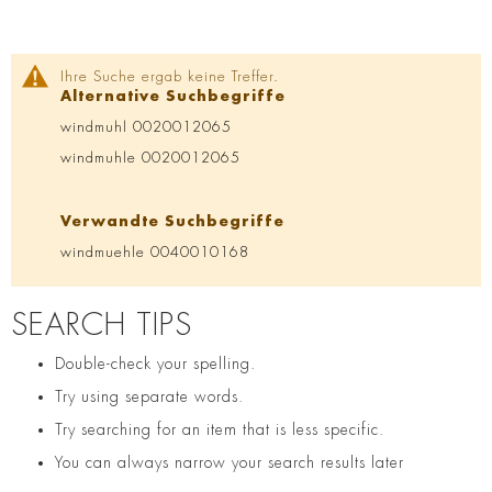
Ihre Suche ergab keine Treffer.
Alternative Suchbegriffe
windmuhl 0020012065
windmuhle 0020012065
Verwandte Suchbegriffe
windmuehle 0040010168
SEARCH TIPS
Double-check your spelling.
Try using separate words.
Try searching for an item that is less specific.
You can always narrow your search results later