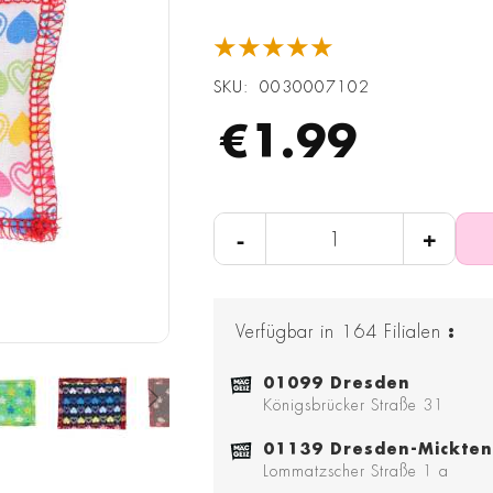
★★★★★
SKU
0030007102
€1.99
-
+
Verfügbar in
164
Filialen
:
01099 Dresden
Königsbrücker Straße 31
01139 Dresden-Mickten
Lommatzscher Straße 1 a