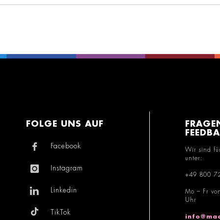
FOLGE UNS AUF
FRAGE
FEEDB
Facebook
Wir sind fü
unter:
Instagram
+49 800 7
Linkedin
Mo – Fr vo
Uhr
TikTok
info@mac