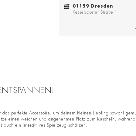
01159 Dresden
Kesselsdorfer Straße 1
 ENTSPANNEN!
st das perfekte Accessoire, um deinem kleinen Liebling sowohl ge
 Katze einen weichen und angenehmen Platz zum Kuscheln, während 
s auch ein interaktives Spielzeug schätzen.