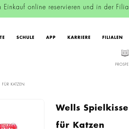
n Einkauf online reservieren und in der Fili
TE
SCHULE
APP
KARRIERE
FILIALEN
PROSPE
N FÜR KATZEN
Wells Spielkiss
für Katzen