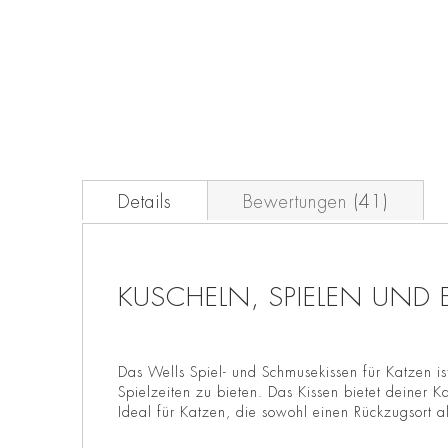
der
Bildgalerie
springen
Details
Bewertungen
41
KUSCHELN, SPIELEN UND
Das Wells Spiel- und Schmusekissen für Katzen i
Spielzeiten zu bieten. Das Kissen bietet deiner
Ideal für Katzen, die sowohl einen Rückzugsort al