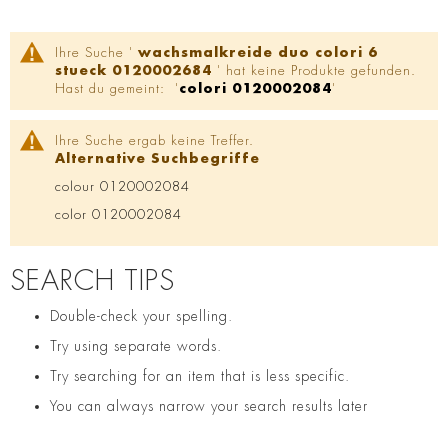
Ihre Suche '
wachsmalkreide duo colori 6
stueck 0120002684
' hat keine Produkte gefunden.
Hast du gemeint: '
colori 0120002084
'
Ihre Suche ergab keine Treffer.
Alternative Suchbegriffe
colour 0120002084
color 0120002084
SEARCH TIPS
Double-check your spelling.
Try using separate words.
Try searching for an item that is less specific.
You can always narrow your search results later