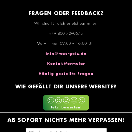
FRAGEN ODER FEEDBACK?
Wir sind für dich erreichbar unter:
+49 800 7290678
Mo – Fr von 09:00 – 16:00 Uhr
info@mac-geiz.de
Kontaktformular
Häufig gestellte Fragen
WIE GEFÄLLT DIR UNSERE WEBSITE?
AB SOFORT NICHTS MEHR VERPASSEN!
E-Mail-Adresse eingeben