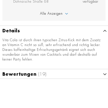
Dohnaische Straße 68
verfügbar
Alle Anzeigen
Details
Vita Cola ist durch ihren typischen Zitrus-Kick mit dem Zusatz
an Vitamin C nicht so süß, sehr erfrischend und richtig lecker.
Dieses koffeinhaltige Erfrischungsgetränk eignet sich auch
wunderbar zum Mixen von Cocktails und darf deshalb auf
keiner Party fehlen.
Bewertungen
19