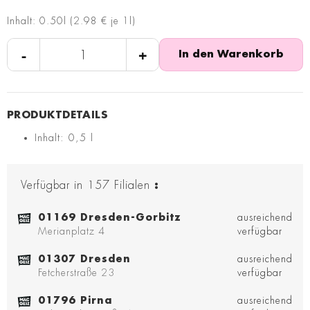
Inhalt: 0.50l (2.98 € je 1l)
-
+
In den Warenkorb
Inhalt: 0,5 l
Verfügbar in
157
Filialen
:
01169 Dresden-Gorbitz
ausreichend
Merianplatz 4
verfügbar
01307 Dresden
ausreichend
Fetcherstraße 23
verfügbar
01796 Pirna
ausreichend