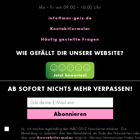
Mo – Fr von 09:00 – 16:00 Uhr
info@mac-geiz.de
Kontaktformular
Häufig gestellte Fragen
WIE GEFÄLLT DIR UNSERE WEBSITE?
AB SOFORT NICHTS MEHR VERPASSEN!
E-Mail-Adresse eingeben
Abonnieren
Ja, ich möchte regelmäßig den MÄC-GEIZ Newsletter erhalten. Die
Abmeldung ist jederzeit über den Abmeldelink am Ende des Newsletters oder
über unser
Kontaktformular
möglich. Weitere Informationen finden Sie