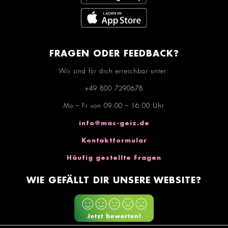
FRAGEN ODER FEEDBACK?
Wir sind für dich erreichbar unter:
+49 800 7290678
Mo – Fr von 09:00 – 16:00 Uhr
info@mac-geiz.de
Kontaktformular
Häufig gestellte Fragen
WIE GEFÄLLT DIR UNSERE WEBSITE?