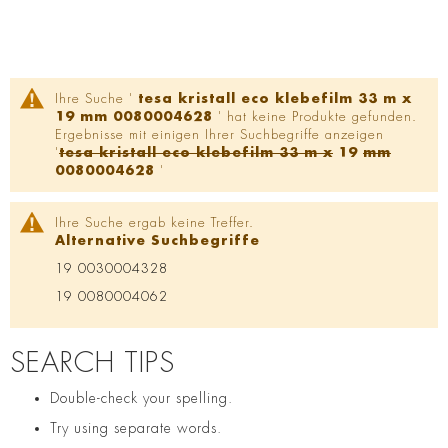
Ihre Suche '
tesa kristall eco klebefilm 33 m x
19 mm 0080004628
' hat keine Produkte gefunden.
Ergebnisse mit einigen Ihrer Suchbegriffe anzeigen
'
tesa kristall eco klebefilm 33 m x
19
mm
0080004628
'
Ihre Suche ergab keine Treffer.
Alternative Suchbegriffe
19 0030004328
19 0080004062
SEARCH TIPS
Double-check your spelling.
Try using separate words.