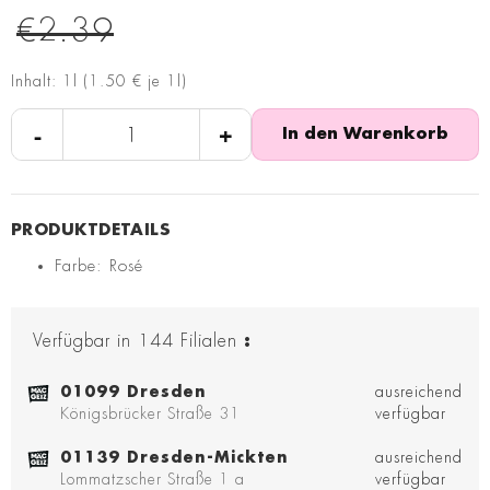
€2.39
Inhalt: 1l (1.50 € je 1l)
-
+
In den Warenkorb
Farbe: Rosé
Verfügbar in
144
Filialen
:
01099 Dresden
ausreichend
Königsbrücker Straße 31
verfügbar
01139 Dresden-Mickten
ausreichend
Lommatzscher Straße 1 a
verfügbar