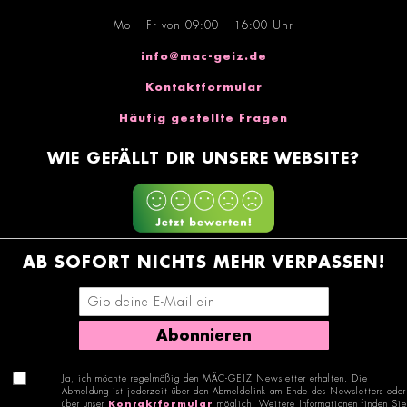
Mo – Fr von 09:00 – 16:00 Uhr
info@mac-geiz.de
Kontaktformular
Häufig gestellte Fragen
WIE GEFÄLLT DIR UNSERE WEBSITE?
AB SOFORT NICHTS MEHR VERPASSEN!
E-Mail-Adresse eingeben
Abonnieren
Ja, ich möchte regelmäßig den MÄC-GEIZ Newsletter erhalten. Die
Abmeldung ist jederzeit über den Abmeldelink am Ende des Newsletters oder
über unser
Kontaktformular
möglich. Weitere Informationen finden Sie