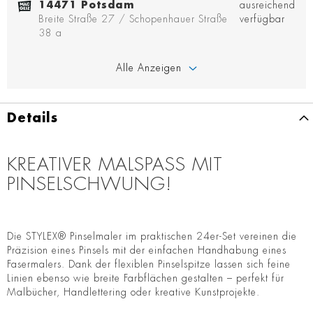
14471 Potsdam
ausreichend
Breite Straße 27 / Schopenhauer Straße
verfügbar
38 a
Alle Anzeigen
Details
KREATIVER MALSPASS MIT P
INSELSCHWUNG!
Die STYLEX® Pinselmaler im praktischen 24er-Set vereinen die
Präzision eines Pinsels mit der einfachen Handhabung eines
Fasermalers. Dank der flexiblen Pinselspitze lassen sich feine
Linien ebenso wie breite Farbflächen gestalten – perfekt für
Malbücher, Handlettering oder kreative Kunstprojekte.