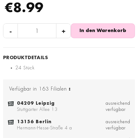
€8.99
-
+
In den Warenkorb
24 Stück
Verfügbar in
163
Filialen
:
04209 Leipzig
ausreichend
Stuttgarter Allee 13
verfügbar
13156 Berlin
ausreichend
Hermann-Hesse-Straße 4 a
verfügbar