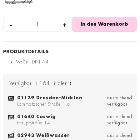
€2.99
-
+
In den Warenkorb
Maße: DIN A4
Verfügbar in
164
Filialen
:
01139 Dresden-Mickten
ausreichend
Lommatzscher Straße 1 a
verfügbar
01640 Coswig
ausreichend
Hauptstraße 14
verfügbar
02943 Weißwasser
ausreichend