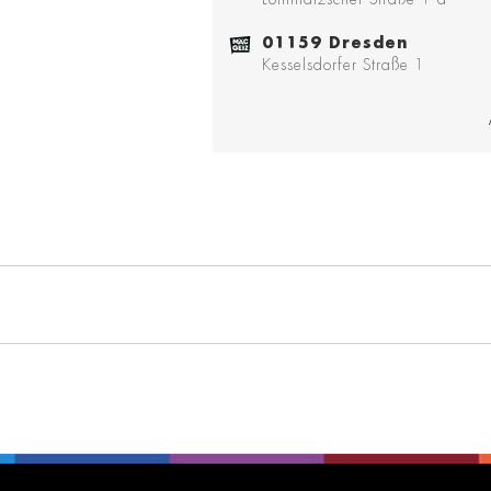
01159 Dresden
Kesselsdorfer Straße 1