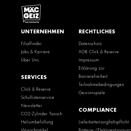
UNTERNEHMEN
RECHTLICHES
Filialfinder
Datenschutz
Jobs & Karriere
AGB Click & Reserve
Über Uns
Impressum
Erklärung zur
Barrierefreiheit
SERVICES
Teilnahmebedingungen
Click & Reserve
Gewinnspiele
Schullistenservice
Newsletter
COMPLIANCE
CO2-Zylinder Tausch
Heliumbefüllung
Lieferkettensorgfaltspflicht
Wunschartikel
Batterie-/Elektroentsorgun