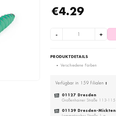
€4.29
-
+
Verschiedene Farben
Verfügbar in
159
Filialen
:
01127 Dresden
Großenhainer Straße 113-115
01139 Dresden-Mickten
Lommatzscher Straße 1 a