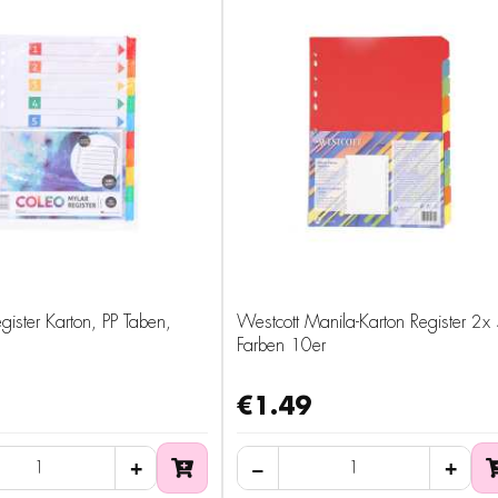
ster Karton, PP Taben,
Westcott Manila-Karton Register 2x
Farben 10er
€1.49