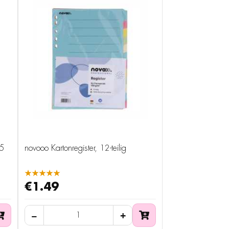
 5
novooo Kartonregister, 12-teilig
★★★★★
€1.49