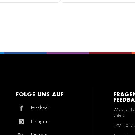
FOLGE UNS AUF
FRAGE
FEEDB
Facebook
Wir sind fü
unter:
Instagram
+49 800 7
Linkedin