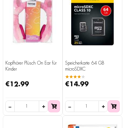
Kopfhörer Plüsch On Ear für
Speicherkarte 64 GB
Kinder
microSDXC
★★★★★
€12.99
€14.99