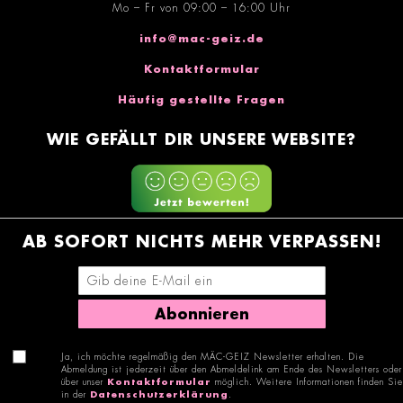
Mo – Fr von 09:00 – 16:00 Uhr
info@mac-geiz.de
Kontaktformular
Häufig gestellte Fragen
WIE GEFÄLLT DIR UNSERE WEBSITE?
AB SOFORT NICHTS MEHR VERPASSEN!
E-Mail-Adresse eingeben
Abonnieren
Ja, ich möchte regelmäßig den MÄC-GEIZ Newsletter erhalten. Die
Abmeldung ist jederzeit über den Abmeldelink am Ende des Newsletters oder
über unser
Kontaktformular
möglich. Weitere Informationen finden Sie
in der
Datenschutzerklärung
.