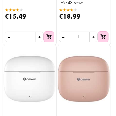
TWE48 schw
★★★★★
★★★★★
€15.49
€18.99