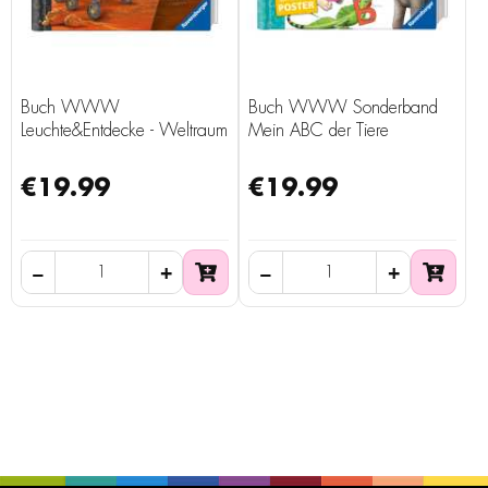
Buch WWW
Buch WWW Sonderband
Leuchte&Entdecke - Weltraum
Mein ABC der Tiere
€19.99
€19.99