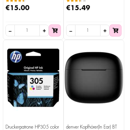
★★★★★
★★★★★
€15.00
€15.49
Druckerpatrone HP305 color
denver Kopfhörer(In Ear) BT