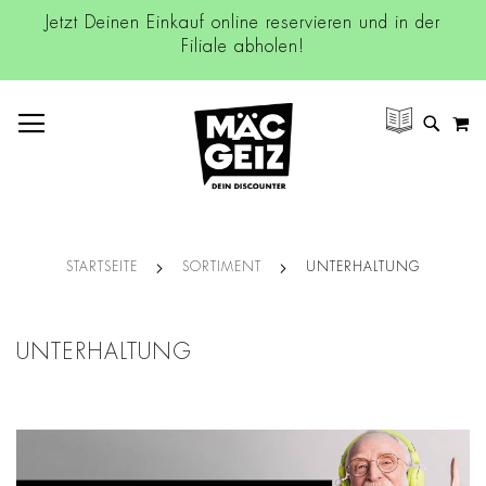
Jetzt Deinen Einkauf online reservieren und in der
Filiale abholen!
NAVIGATION UMSCHALTEN
M
SUCH
STARTSEITE
SORTIMENT
UNTERHALTUNG
UNTERHALTUNG