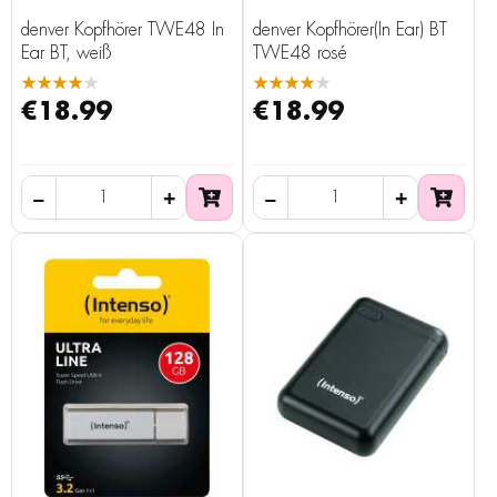
denver Kopfhörer TWE48 In
denver Kopfhörer(In Ear) BT
Ear BT, weiß
TWE48 rosé
★★★★★
★★★★★
€18.99
€18.99