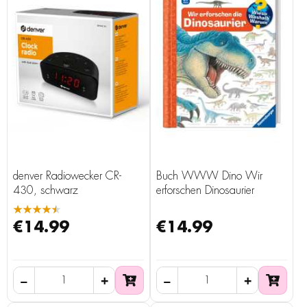
denver Radiowecker CR-
Buch WWW Dino Wir
430, schwarz
erforschen Dinosaurier
★★★★★
€14.99
€14.99