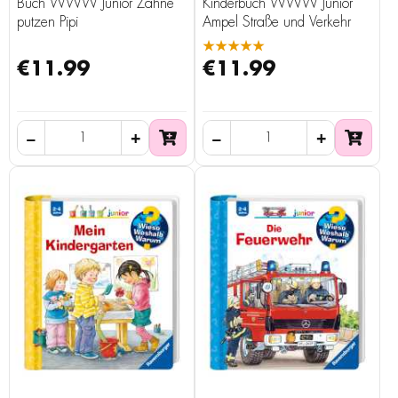
Buch WWW Junior Zähne
Kinderbuch WWW Junior
putzen Pipi
Ampel Straße und Verkehr
★★★★★
€11.99
€11.99