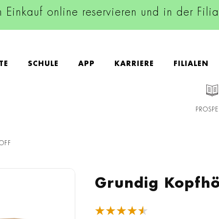
n Einkauf online reservieren und in der Fili
TE
SCHULE
APP
KARRIERE
FILIALEN
PROSPE
OFF
Grundig Kopfhö
★★★★★