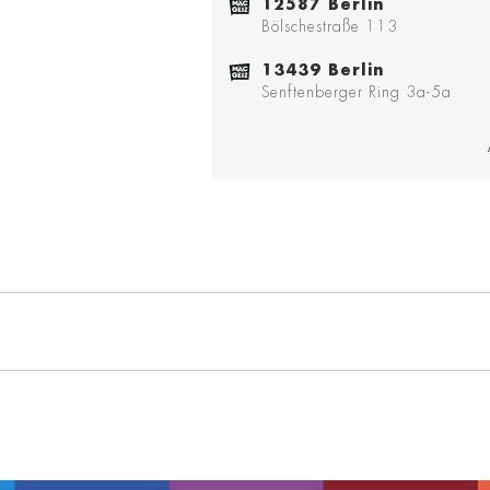
12587 Berlin
Bölschestraße 113
13439 Berlin
Senftenberger Ring 3a-5a