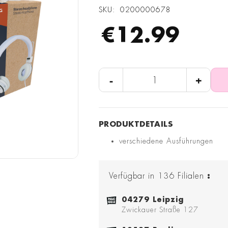
SKU
0200000678
€12.99
-
+
verschiedene Ausführungen
Verfügbar in
136
Filialen
:
04279 Leipzig
Zwickauer Straße 127