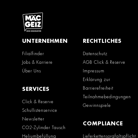
UNTERNEHMEN
RECHTLICHES
Filialfinder
Datenschutz
Jobs & Karriere
AGB Click & Reserve
Über Uns
Impressum
Erklärung zur
Barrierefreiheit
SERVICES
Teilnahmebedingungen
Click & Reserve
Gewinnspiele
Schullistenservice
Newsletter
COMPLIANCE
CO2-Zylinder Tausch
Heliumbefüllung
Lieferkettensorgfaltspflicht