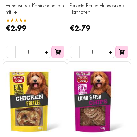
Hundesnack Kaninchenohren
Perfecto Bones Hundesnack
mit Fell
Hähnchen
★★★★★
€2.99
€2.79