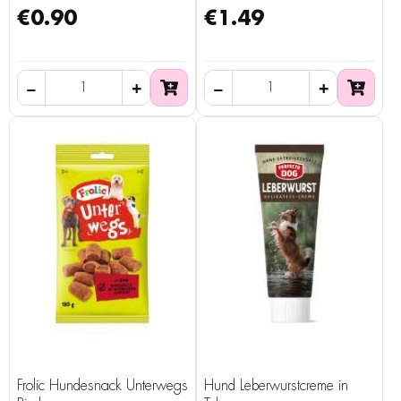
€0.90
€1.49
Frolic Hundesnack Unterwegs
Hund Leberwurstcreme in