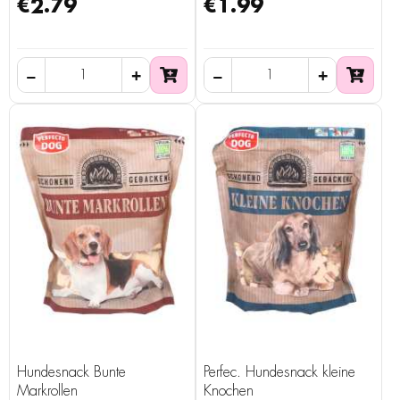
€2.79
€1.99
Hundesnack Bunte
Perfec. Hundesnack kleine
Markrollen
Knochen