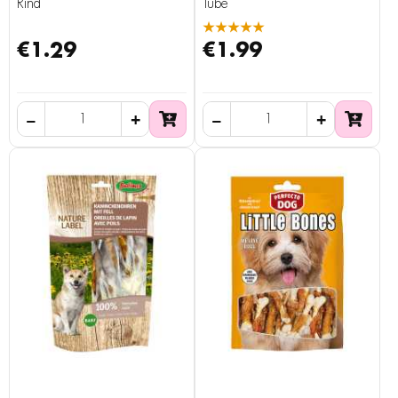
Rind
Tube
★★★★★
€1.29
€1.99