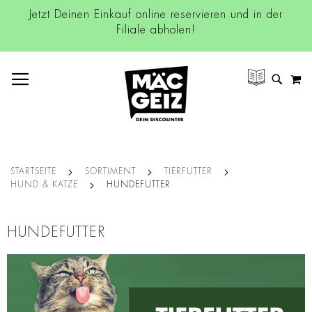
Jetzt Deinen Einkauf online reservieren und in der
Filiale abholen!
NAVIGATION UMSCHALTEN
M
SUCH
STARTSEITE
SORTIMENT
TIERFUTTER
HUND & KATZE
HUNDEFUTTER
HUNDEFUTTER