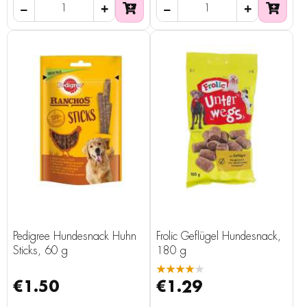
Pedigree Hundesnack Huhn
Frolic Geflügel Hundesnack,
Sticks, 60 g
180 g
★★★★★
€1.50
€1.29