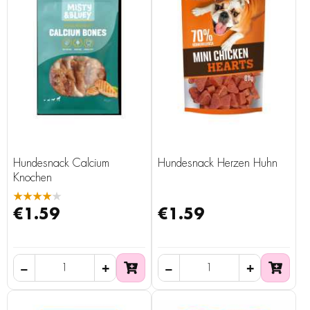
Hundesnack Calcium
Hundesnack Herzen Huhn
Knochen
★★★★★
€1.59
€1.59