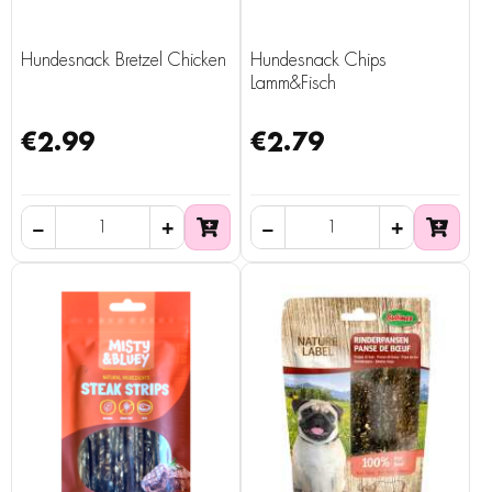
Hundesnack Bretzel Chicken
Hundesnack Chips
Lamm&Fisch
€2.99
€2.79