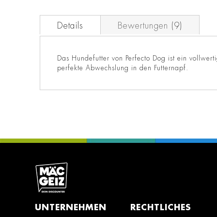
Details
Bewertungen
9
Das Hundefutter von Perfecto Dog ist ein vollwert
perfekte Abwechslung in den Futternapf.
UNTERNEHMEN
RECHTLICHES