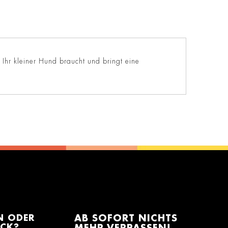
 Ihr kleiner Hund braucht und bringt eine
N ODER
AB SOFORT NICHTS
ACK?