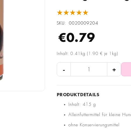
★★★★★
SKU
0020009204
€0.79
Inhalt: 0.41kg (1.90 € je 1kg)
-
+
Inhalt: 415 g
Alleinfuttermittel für kleine Hu
ohne Konservierungsmittel