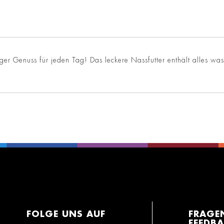
iger Genuss für jeden Tag! Das leckere Nassfutter enthält alles was
FOLGE UNS AUF
FRAGE
FEEDB