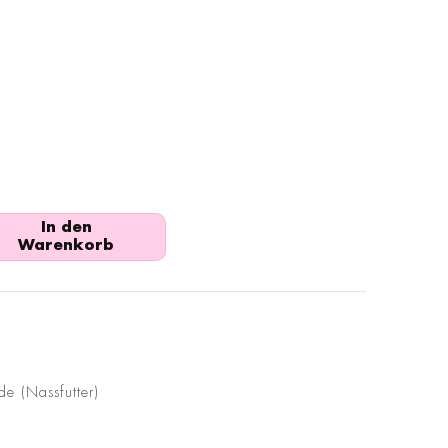
In den
Warenkorb
nde (Nassfutter)