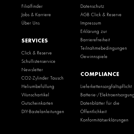
Filialfinder
Datenschutz
Jobs & Karriere
AGB Click & Reserve
Über Uns
Impressum
Erklärung zur
Barrierefreiheit
SERVICES
Teilnahmebedingungen
Click & Reserve
Gewinnspiele
Schullistenservice
Newsletter
COMPLIANCE
CO2-Zylinder Tausch
Heliumbefüllung
Lieferkettensorgfaltspflicht
Wunschartikel
Batterie-/Elektroentsorgun
Gutscheinkarten
Datenblätter für die
DIY-Bastelanleitungen
Öffentlichkeit
Konformitätserklärungen